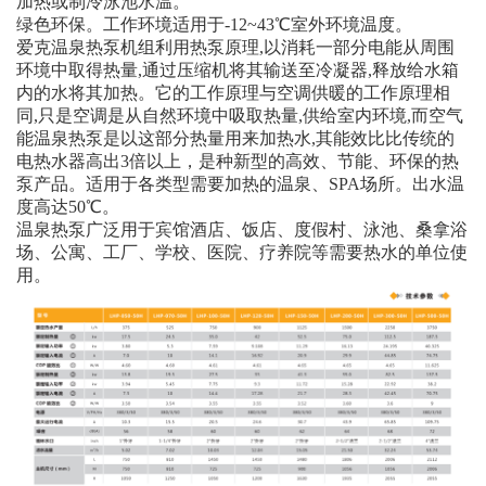
加热或制冷泳池水温。
绿色环保。工作环境适用于-12~43℃室外环境温度。
爱克温泉热泵机组利用热泵原理,以消耗一部分电能从周围
环境中取得热量,通过压缩机将其输送至冷凝器,释放给水箱
内的水将其加热。它的工作原理与空调供暖的工作原理相
同,只是空调是从自然环境中吸取热量,供给室内环境,而空气
能温泉热泵是以这部分热量用来加热水,其能效比比传统的
电热水器高出3倍以上，是种新型的高效、节能、环保的热
泵产品。适用于各类型需要加热的温泉、SPA场所。出水温
度高达50℃。
温泉热泵广泛用于宾馆酒店、饭店、度假村、泳池、桑拿浴
场、公寓、工厂、学校、医院、疗养院等需要热水的单位使
用。