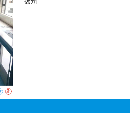
扬州
收藏