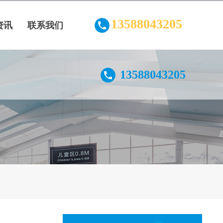
13588043205
资讯
联系我们
13588043205