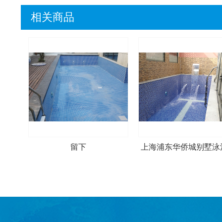
相关商品
留下
上海浦东华侨城别墅泳
程