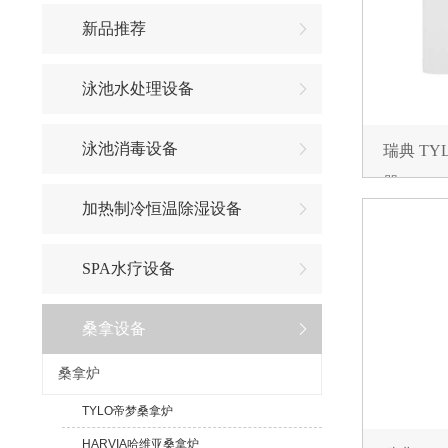
新品推荐
泳池水处理设备
泳池消毒设备
瑞典 TY
器EC50
加热制冷恒温除湿设备
SPA水疗设备
桑拿设备
桑拿炉
TYLO帝梦桑拿炉
HARVIA哈维亚桑拿炉