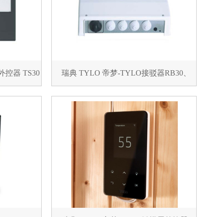
外控器 TS30
瑞典 TYLO 帝梦-TYLO接驳器RB30、
RB60