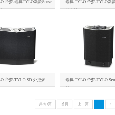
LO 帝梦-瑞典TYLO新款Sense
瑞典 TYLO 帝梦-TYLO新款Ex
炉
桑拿炉
LO 帝梦-TYLO SD 外控炉
瑞典 TYLO 帝梦-TYLO Sens
炉6
共有3页
首页
上一页
1
2