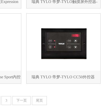
pression
瑞典 TYLO 帝梦-TYLO触摸屏外控器-
H1
e Sport内控
瑞典 TYLO 帝梦-TYLO CC50外控器
3
下一页
尾页