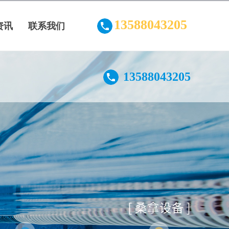
13588043205
资讯
联系我们
13588043205